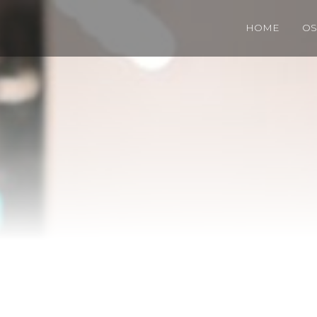
HOME
OS