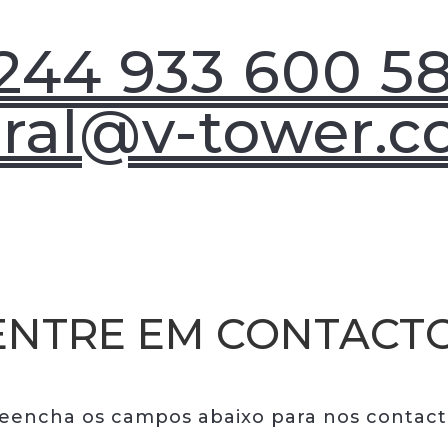
244 933 600 5
ral@v-tower.
ENTRE EM CONTACTO
eencha os campos abaixo para nos contact