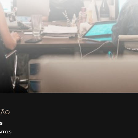
ÇÃO
S
NTOS